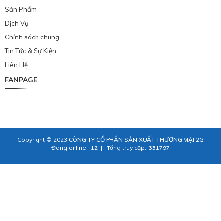
Sản Phẩm
Dịch Vụ
Chính sách chung
Tin Tức & Sự Kiện
Liên Hệ
FANPAGE
Copyright © 2023
CÔNG TY CỔ PHẦN SẢN XUẤT THƯƠNG MẠI 2G
Đang online:
12
|
Tổng truy cập:
331797