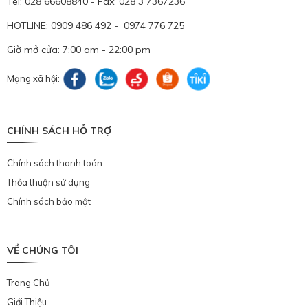
Tel: 028 66608840 - Fax: 028 3 7367236
HOTLINE: 0909 486 492 - 0974 776 725
Giờ mở cửa: 7:00 am - 22:00 pm
Mạng xã hội:
CHÍNH SÁCH HỖ TRỢ
Chính sách thanh toán
Thỏa thuận sử dụng
Chính sách bảo mật
VỀ CHÚNG TÔI
Trang Chủ
Giới Thiệu