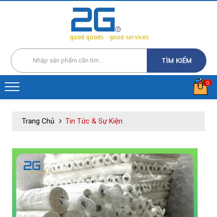
TÌM KIẾM
0
Trang Chủ
Tin Tức & Sự Kiện