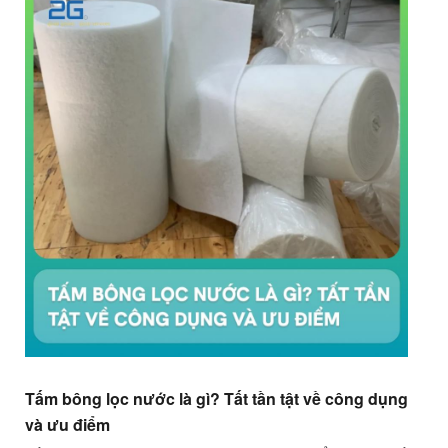
Tấm bông lọc nước là gì? Tất tần tật về công dụng
và ưu điểm