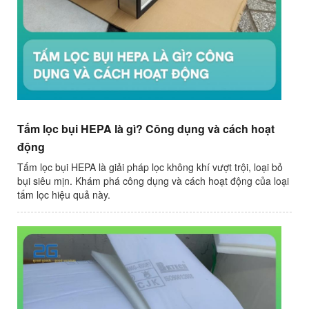
Tấm lọc bụi HEPA là gì? Công dụng và cách hoạt
động
Tấm lọc bụi HEPA là giải pháp lọc không khí vượt trội, loại bỏ
bụi siêu mịn. Khám phá công dụng và cách hoạt động của loại
tấm lọc hiệu quả này.