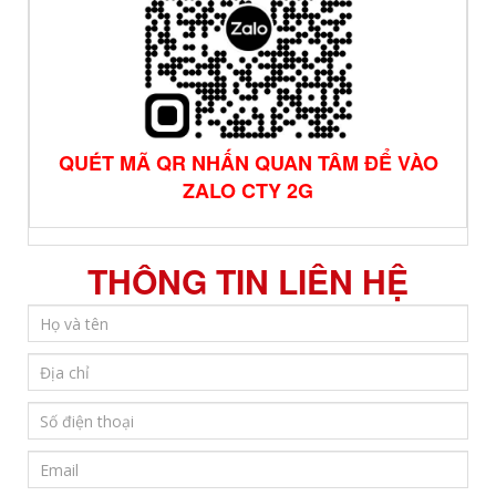
QUÉT MÃ QR NHẤN QUAN TÂM ĐỂ VÀO
ZALO CTY 2G
THÔNG TIN LIÊN HỆ