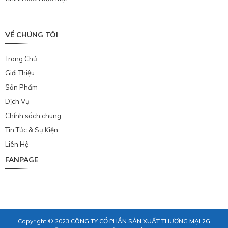
VỀ CHÚNG TÔI
Trang Chủ
Giới Thiệu
Sản Phẩm
Dịch Vụ
Chính sách chung
Tin Tức & Sự Kiện
Liên Hệ
FANPAGE
Copyright © 2023
CÔNG TY CỔ PHẦN SẢN XUẤT THƯƠNG MẠI 2G