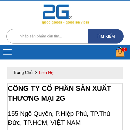
TÌM KIẾM
0
Trang Chủ
Liên Hệ
CÔNG TY CỔ PHẦN SẢN XUẤT
THƯƠNG MẠI 2G
155 Ngô Quyền, P.Hiệp Phú, TP.Thủ
Đức, TP.HCM, VIỆT NAM