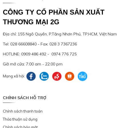
CÔNG TY CỔ PHẦN SẢN XUẤT
THƯƠNG MẠI 2G
Địa chỉ: 155 Ngô Quyền, P.Tăng Nhơn Phú, TP.HCM, Việt Nam
Tel: 028 66608840 - Fax: 028 3 7367236
HOTLINE: 0909 486 492 - 0974 776 725
Giờ mở cửa: 7:00 am - 22:00 pm
Mạng xã hội:
CHÍNH SÁCH HỖ TRỢ
Chính sách thanh toán
Thỏa thuận sử dụng
Chính sách bảo mật