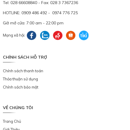
Tel: 028 66608840 - Fax: 028 3 7367236
HOTLINE: 0909 486 492 - 0974 776 725
Giờ mở cửa: 7:00 am - 22:00 pm
Mạng xã hội:
CHÍNH SÁCH HỖ TRỢ
Chính sách thanh toán
Thỏa thuận sử dụng
Chính sách bảo mật
VỀ CHÚNG TÔI
Trang Chủ
Giới Thiệu