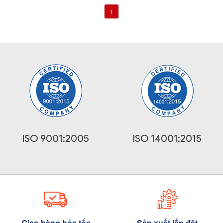
1
ISO 9001:2005
ISO 14001:2015
Giao hàng hỏa tốc
Sản xuất lắp đặt