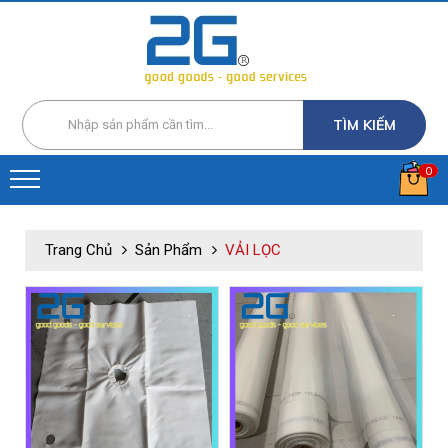
TÌM KIẾM
0
Trang Chủ
Sản Phẩm
VẢI LỌC