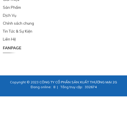
Sản Phẩm
Dịch Vụ
Chính sách chung
Tin Tức & Sự Kiện
Liên Hệ
FANPAGE
Copyright © 2023
CÔNG TY CỔ PHẦN SẢN XUẤT THƯƠNG MẠI 2G
Đang online:
8
|
Tổng truy cập:
332674