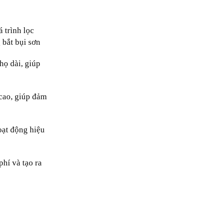
 trình lọc
 bắt bụi sơn
họ dài, giúp
 cao, giúp đảm
hoạt động hiệu
phí và tạo ra