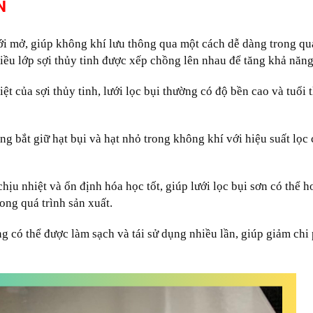
ƠN
ới mở, giúp không khí lưu thông qua một cách dễ dàng trong quá
nhiều lớp sợi thủy tinh được xếp chồng lên nhau để tăng khả năng
ệt của sợi thủy tinh, lưới lọc bụi thường có độ bền cao và tuổi t
ng bắt giữ hạt bụi và hạt nhỏ trong không khí với hiệu suất lọc
hịu nhiệt và ổn định hóa học tốt, giúp lưới lọc bụi sơn có thể 
ong quá trình sản xuất.
g có thể được làm sạch và tái sử dụng nhiều lần, giúp giảm chi 