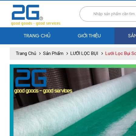
TRANG CHỦ
GIỚI THIỆU
SẢ
Trang Chủ
Sản Phẩm
LƯỚI LỌC BỤI
Lưới Lọc Bụi S