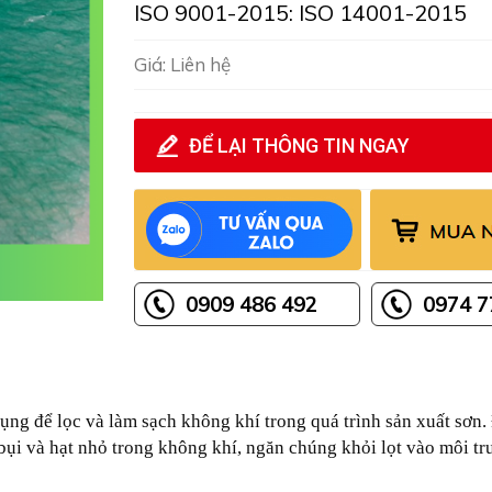
ISO 9001-2015: ISO 14001-2015
Giá: Liên hệ
ĐỂ LẠI THÔNG TIN NGAY
0909 486 492
0974 7
 dụng để lọc và làm sạch không khí trong quá trình sản xuất sơn
t bụi và hạt nhỏ trong không khí, ngăn chúng khỏi lọt vào môi t