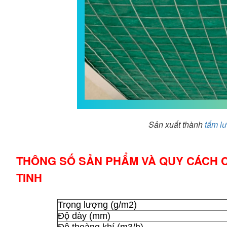
Sản xuất thành
tấm lư
THÔNG SỐ SẢN PHẨM VÀ QUY CÁCH CH
TINH
Trọng lượng (g/m2)
Độ dày (mm)