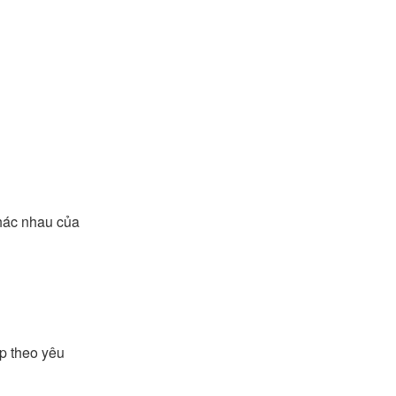
khác nhau của
p theo yêu