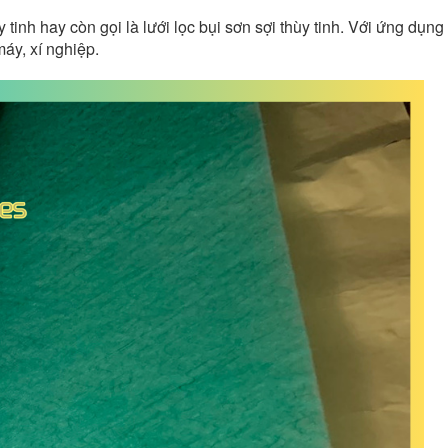
y tinh hay còn gọi là lưới lọc bụi sơn sợi thùy tinh. Với ứng dụng 
máy, xí nghiệp.