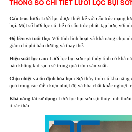
THÔNG SỐ CHI TIẾT LƯỚI LỌC BỤI S
Cấu trúc lưới:
Lưới lọc được thiết kế với cấu trúc mạng lư
bụi. Một số lưới lọc có thể có cấu trúc phức tạp hơn, với 
Độ bền và tuổi thọ:
Với tính linh hoạt và khả năng chịu nhi
giảm chi phí bảo dưỡng và thay thế.
Hiệu suất lọc cao:
Lưới lọc bụi sơn sợi thủy tinh có khả nă
bảo không khí sạch sẽ trong quá trình sản xuất.
Chịu nhiệt và ổn định hóa học:
Sợi thủy tinh có khả năng c
quả trong các điều kiện nhiệt độ và hóa chất khắc nghiệt tr
Khả năng tái sử dụng:
Lưới lọc bụi sơn sợi thủy tinh thườn
ít rác thải.