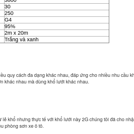
3800
30
250
G4
95%
2m x 20m
Trắng và xanh
có nhiều quy cách đa dạng khác nhau, đáp ứng cho nhiều nhu cầu 
ơn khác nhau mà dùng khổ lưới khác nhau.
 lẻ khổ nhưng thực tế với khổ lưới này 2G chúng tôi đã cho nhậ
ều phòng sơn xe ô tô.