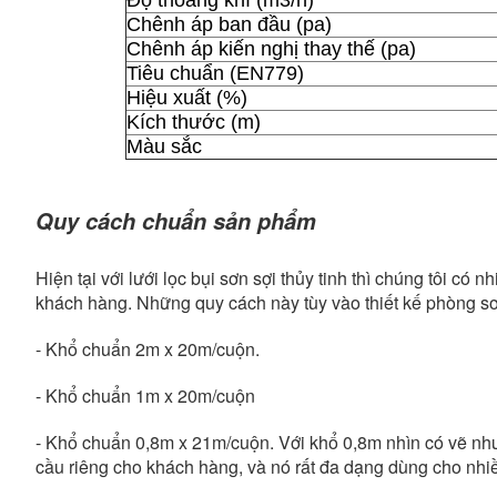
Độ thoàng khí (m3/h)
Chênh áp ban đầu (pa)
Chênh áp kiến nghị thay thế (pa)
Tiêu chuẩn (EN779)
Hiệu xuất (%)
Kích thước (m)
Màu sắc
Quy cách chuẩn sản phẩm
Hiện tại với lưới lọc bụi sơn sợi thủy tinh thì chúng tôi 
khách hàng. Những quy cách này tùy vào thiết kế phòng s
- Khổ chuẩn 2m x 20m/cuộn.
- Khổ chuẩn 1m x 20m/cuộn
- Khổ chuẩn 0,8m x 21m/cuộn. Với khổ 0,8m nhìn có vẽ như
cầu riêng cho khách hàng, và nó rất đa dạng dùng cho nhi