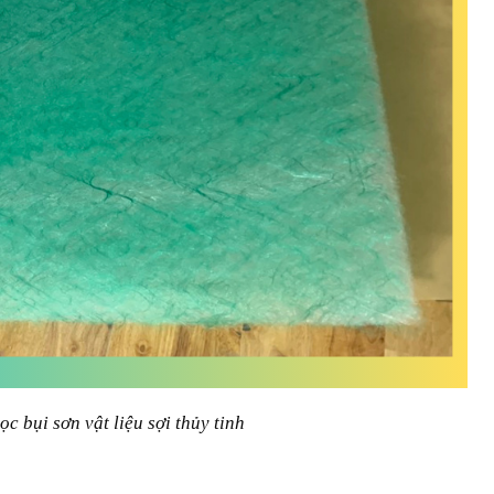
lọc bụi sơn vật liệu sợi thủy tinh