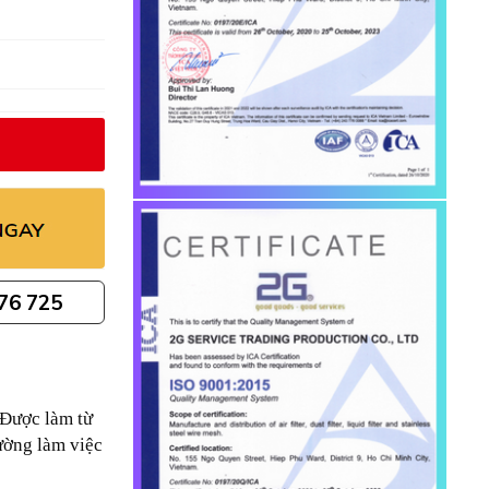
76 725
. Được làm từ
rường làm việc