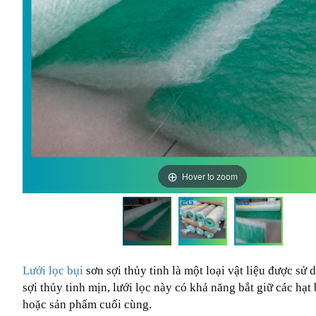
Hover to zoom
Lưới lọc bụi
sơn sợi thủy tinh là một loại vật liệu được sử
sợi thủy tinh mịn, lưới lọc này có khả năng bắt giữ các hạ
hoặc sản phẩm cuối cùng.