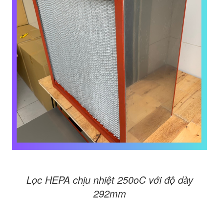
Lọc HEPA chịu nhiệt 250oC với độ dày
292mm