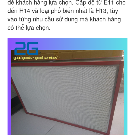
để khách hàng lựa chọn. Cấp độ từ E11 cho
đến H14 và loại phổ biến nhất là H13, tùy
vào từng nhu cầu sử dụng mà khách hàng
có thể lựa chọn.