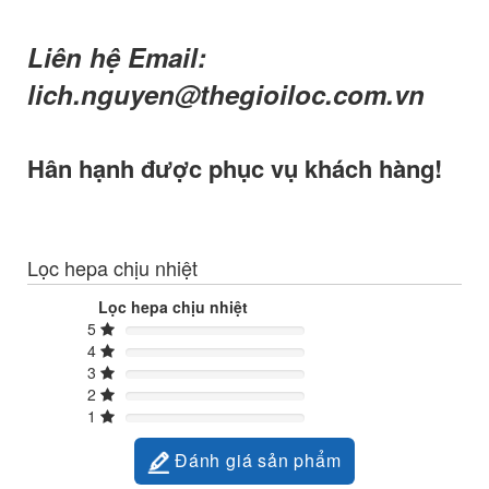
Liên hệ Email:
lich.nguyen@thegioiloc.com.vn
Hân hạnh được phục vụ khách hàng!
Lọc hepa chịu nhiệt
Lọc hepa chịu nhiệt
5
4
3
2
1
Đánh giá sản phẩm