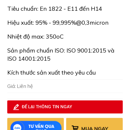
Tiêu chuẩn: En 1822 - E11 đến H14
Hiệu xuất: 95% - 99,995%@0,3micron
Nhiệt độ max: 350oC
Sản phẩm chuẩn ISO: ISO 9001:2015 và
ISO 14001:2015
Kích thước sản xuất theo yêu cầu
Giá: Liên hệ
ĐỂ LẠI THÔNG TIN NGAY