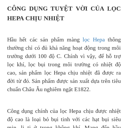
CÔNG DỤNG TUYỆT VỜI CỦA LỌC
HEPA CHỊU NHIỆT
Hầu hết các sản phẩm màng
lọc Hepa
thông
thường chỉ có đủ khả năng hoạt động trong môi
trường dưới 100 độ C. Chính vì vậy, để hỗ trợ
lọc khí, lọc bụi trong môi trường có nhiệt độ
cao, sản phẩm lọc Hepa chịu nhiệt đã được ra
đời từ đó. Sản phẩm được sản xuất dựa trên tiêu
chuẩn Châu Âu nghiêm ngặt E1822.
Công dụng chính của lọc Hepa chịu được nhiệt
độ cao là loại bỏ bụi tinh với các hạt bụi siêu
mịn, li ti ở trong không khí. Mang đến bầu