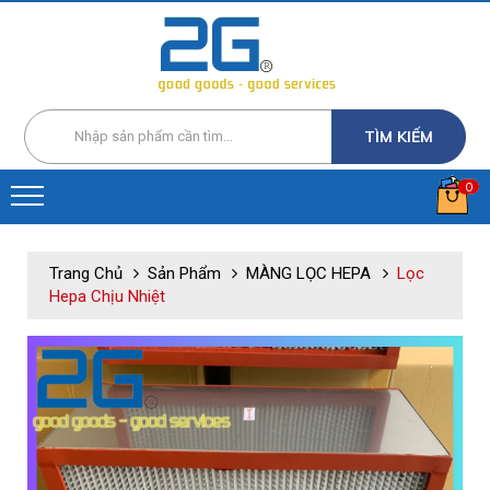
TÌM KIẾM
0
Trang Chủ
Sản Phẩm
MÀNG LỌC HEPA
Lọc
Hepa Chịu Nhiệt