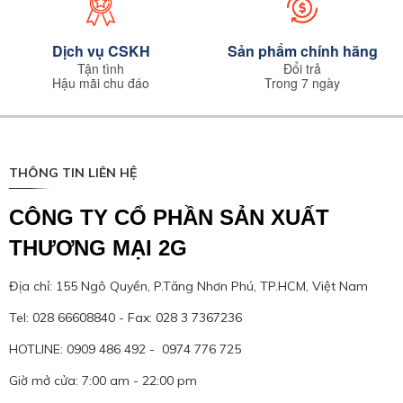
Dịch vụ CSKH
Sản phẩm chính hãng
Tận tình
Đổi trả
Hậu mãi chu đáo
Trong 7 ngày
THÔNG TIN LIÊN HỆ
CÔNG TY CỔ PHẦN SẢN XUẤT
THƯƠNG MẠI 2G
Địa chỉ: 155 Ngô Quyền, P.Tăng Nhơn Phú, TP.HCM, Việt Nam
Tel: 028 66608840 - Fax: 028 3 7367236
HOTLINE: 0909 486 492 - 0974 776 725
Giờ mở cửa: 7:00 am - 22:00 pm