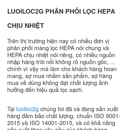
LUOILOC2G PHÂN PHỐI LỌC HEPA
CHỊU NHIỆT
Trên thị trường hiện nay có nhiều đơn vị
phân phối màng lọc HEPA nói chung và
HEPA chịu nhiệt nói riêng, có nhiều nguồn
nhập hàng trôi nổi không rỏ nguồn gốc, ...
chính vì vậy mà làm cho khách hàng hoan
mang, sợ mua nhầm sản phẩm, sợ hàng
mua về dùng không đạt chất lượng ảnh
hưởng đến hiệu quả lọc sạch.
Tại
luoiloc2g
chúng toi đã và đang sản xuất
hàng đảm bảo chất lượng, chuẩn ISO 9001-
2015 và ISO 14001-2015, và có khả năng
sản xuất theo yêu cầu của khách hàng.