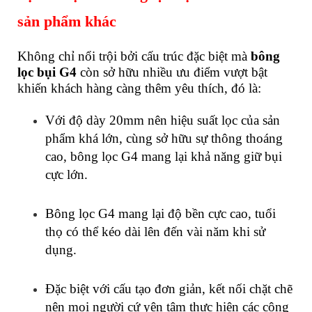
sản phẩm khác
Không chỉ nổi trội bởi cấu trúc đặc biệt mà
bông
lọc bụi G4
còn sở hữu nhiều ưu điểm vượt bật
khiến khách hàng càng thêm yêu thích, đó là:
Với độ dày 20mm nên hiệu suất lọc của sản
phẩm khá lớn, cùng sở hữu sự thông thoáng
cao, bông lọc G4 mang lại khả năng giữ bụi
cực lớn.
Bông lọc G4 mang lại độ bền cực cao, tuổi
thọ có thể kéo dài lên đến vài năm khi sử
dụng.
Đặc biệt với cấu tạo đơn giản, kết nối chặt chẽ
nên mọi người cứ yên tâm thực hiện các công