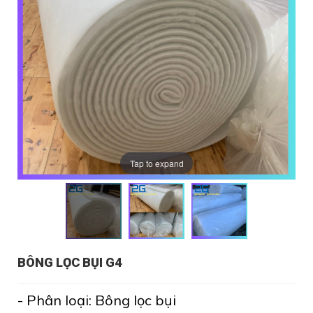
Tap to expand
BÔNG LỌC BỤI G4
- Phân loại: Bông lọc bụi