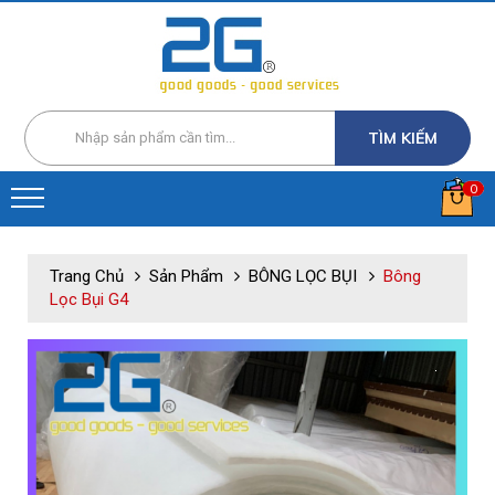
TÌM KIẾM
0
Trang Chủ
Sản Phẩm
BÔNG LỌC BỤI
Bông
Lọc Bụi G4