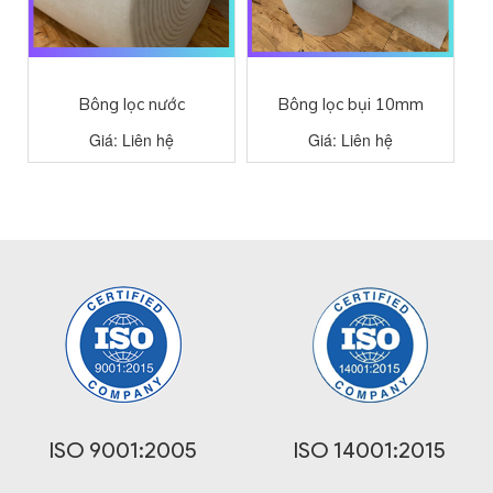
Bông lọc nước
Bông lọc bụi 10mm
Giá: Liên hệ
Giá: Liên hệ
ISO 9001:2005
ISO 14001:2015