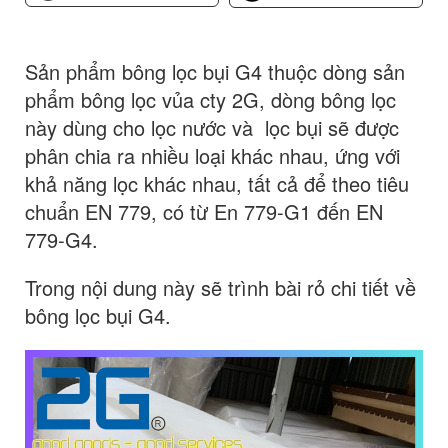
Sản phẩm bông lọc bụi G4 thuộc dòng sản
phẩm bông lọc vủa cty 2G, dòng bông lọc
này dùng cho lọc nước và lọc bụi sẽ được
phân chia ra nhiều loại khác nhau, ứng với
khả năng lọc khác nhau, tất cả để theo tiêu
chuẩn EN 779, có từ En 779-G1 đến EN
779-G4.
Trong nội dung này sẽ trình bài rỏ chi tiết về
bông lọc bụi G4.