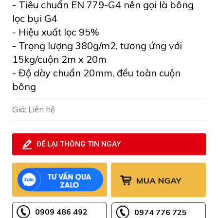
- Tiêu chuẩn EN 779-G4 nên gọi là bông
lọc bụi G4
- Hiệu xuất lọc 95%
- Trọng lượng 380g/m2, tương ứng với
15kg/cuộn 2m x 20m
- Độ dày chuẩn 20mm, đều toàn cuộn
bông
Giá: Liên hệ
ĐỂ LẠI THÔNG TIN NGAY
0909 486 492
0974 776 725