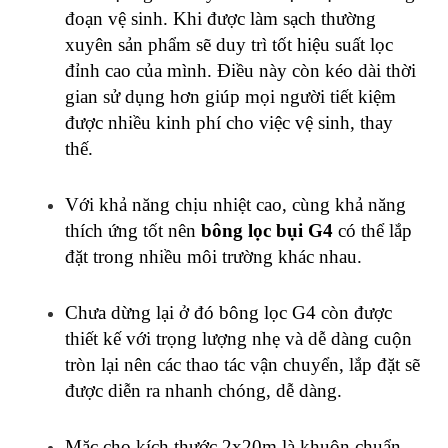
đoạn vệ sinh. Khi được làm sạch thường
xuyên sản phẩm sẽ duy trì tốt hiệu suất lọc
đỉnh cao của mình. Điều này còn kéo dài thời
gian sử dụng hơn giúp mọi người tiết kiệm
được nhiều kinh phí cho việc vệ sinh, thay
thế.
Với khả năng chịu nhiệt cao, cùng khả năng
thích ứng tốt nên
bông lọc bụi G4
có thể lắp
đặt trong nhiều môi trường khác nhau.
Chưa dừng lại ở đó bông lọc G4 còn được
thiết kế với trọng lượng nhẹ và dễ dàng cuộn
tròn lại nên các thao tác vận chuyển, lắp đặt sẽ
được diễn ra nhanh chóng, dễ dàng.
Mặc cho kích thước 2x20m là khuôn chuẩn,