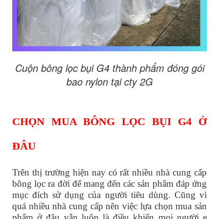
Cuộn bông lọc bụi G4 thành phẩm đóng gói
bao nylon tại cty 2G
CHỌN MUA BÔNG LỌC BỤI G4 Ở
ĐÂU
Trên thị trường hiện nay có rất nhiều nhà cung cấp
bông lọc ra đời để mang đến các sản phẩm đáp ứng
mục đích sử dụng của người tiêu dùng. Cũng vì
quá nhiều nhà cung cấp nên việc lựa chọn mua sản
phẩm ở đâu vẫn luôn là điều khiến mọi người e