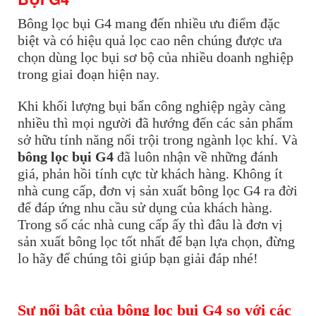
Bông lọc bụi G4 mang đến nhiều ưu điểm đặc
biệt và có hiệu quả lọc cao nên chúng được ưa
chọn dùng lọc bụi sơ bộ của nhiều doanh nghiệp
trong giai đoạn hiện nay.
Khi khối lượng bụi bẩn công nghiệp ngày càng
nhiều thì mọi người đã hướng đến các sản phẩm
sở hữu tính năng nổi trội trong ngành lọc khí. Và
bông lọc bụi G4
đã luôn nhận về những đánh
giá, phản hồi tính cực từ khách hàng. Không ít
nhà cung cấp, đơn vị sản xuất bông lọc G4 ra đời
để đáp ứng nhu cầu sử dụng của khách hàng.
Trong số các nhà cung cấp ấy thì đâu là đơn vị
sản xuất bông lọc tốt nhất để bạn lựa chọn, đừng
lo hãy để chúng tôi giúp bạn giải đáp nhé!
Sự nổi bật của bông lọc bụi G4 so với các