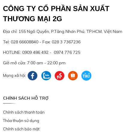
CÔNG TY CỔ PHẦN SẢN XUẤT
THƯƠNG MẠI 2G
Địa chỉ: 155 Ngô Quyền, P.Tăng Nhơn Phú, TP.HCM, Việt Nam
Tel: 028 66608840 - Fax: 028 3 7367236
HOTLINE: 0909 486 492 - 0974 776 725
Giờ mở cửa: 7:00 am - 22:00 pm
Mạng xã hội:
CHÍNH SÁCH HỖ TRỢ
Chính sách thanh toán
Thỏa thuận sử dụng
Chính sách bảo mật