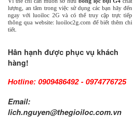
Vì thế chỉ cần muốn sở hữu
bông lọc bụi G4
chất
lượng, an tâm trong việc sử dụng các bạn hãy đến
ngay với luoiloc 2G và có thể truy cập trực tiếp
thông qua website: luoiloc2g.com để biết thêm chi
tiết.
Hân hạnh được phục vụ khách
hàng!
Hotline: 0909486492 - 0974776725
Email:
lich.nguyen@thegioiloc.com.vn