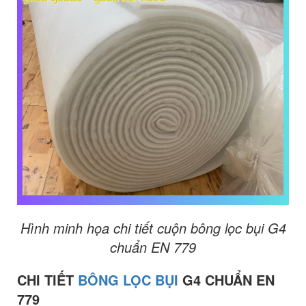
Hình minh họa chi tiết cuộn bông lọc bụi G4
chuẩn EN 779
CHI TIẾT
BÔNG LỌC BỤI
G4 CHUẨN EN
779