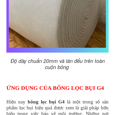
Độ dày chuẩn 20mm và lán đểu trên toàn
cuộn bông
ỨNG DỤNG CỦA BÔNG LỌC BỤI G4
Hiện nay
bông lọc bụi G4
là một trong số sản
phẩm lọc bụi hiệu quả được xem là giải pháp hữu
hiệu trong việc bảo vệ môi trường. Những nơi