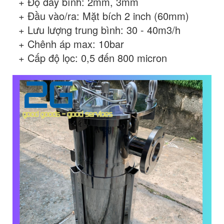
+ Độ dày bình: 2mm, 3mm
+ Đầu vào/ra: Mặt bích 2 inch (60mm)
+ Lưu lượng trung bình: 30 - 40m3/h
+ Chênh áp max: 10bar
+ Cấp độ lọc: 0,5 đến 800 micron