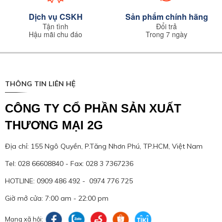
Dịch vụ CSKH
Sản phẩm chính hãng
Tận tình
Đổi trả
Hậu mãi chu đáo
Trong 7 ngày
THÔNG TIN LIÊN HỆ
CÔNG TY CỔ PHẦN SẢN XUẤT
THƯƠNG MẠI 2G
Địa chỉ: 155 Ngô Quyền, P.Tăng Nhơn Phú, TP.HCM, Việt Nam
Tel: 028 66608840 - Fax: 028 3 7367236
HOTLINE: 0909 486 492 - 0974 776 725
Giờ mở cửa: 7:00 am - 22:00 pm
Mạng xã hội: