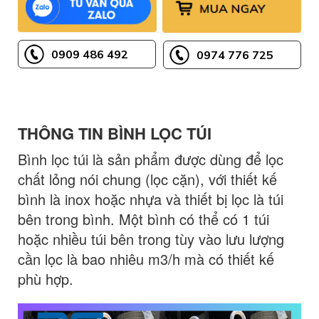
0909 486 492
0974 776 725
THÔNG TIN BÌNH LỌC TÚI
Bình lọc túi là sản phẩm được dùng để lọc
chất lỏng nói chung (lọc cặn), với thiết kế
bình là inox hoặc nhựa và thiết bị lọc là túi
bên trong bình. Một bình có thể có 1 túi
hoặc nhiều túi bên trong tùy vào lưu lượng
cần lọc là bao nhiêu m3/h mà có thiết kế
phù hợp.