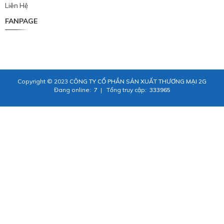
Liên Hệ
FANPAGE
Copyright © 2023
CÔNG TY CỔ PHẦN SẢN XUẤT THƯƠNG MẠI 2G
Đang online:
7
|
Tổng truy cập:
333965