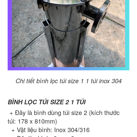
Chi tiết bình lọc túi size 1 1 túi inox 304
BÌNH LỌC TÚI SIZE 2 1 TÚI
+ Đây là bình dùng túi size 2 (kích thước
túi: 178 x 810mm)
+ Vật liệu bình: Inox 304/316