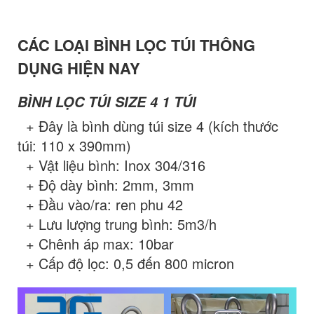
CÁC LOẠI BÌNH LỌC TÚI THÔNG
DỤNG HIỆN NAY
BÌNH LỌC TÚI SIZE 4 1 TÚI
+ Đây là bình dùng túi size 4 (kích thước
túi: 110 x 390mm)
+ Vật liệu bình: Inox 304/316
+ Độ dày bình: 2mm, 3mm
+ Đầu vào/ra: ren phu 42
+ Lưu lượng trung bình: 5m3/h
+ Chênh áp max: 10bar
+ Cấp độ lọc: 0,5 đến 800 micron