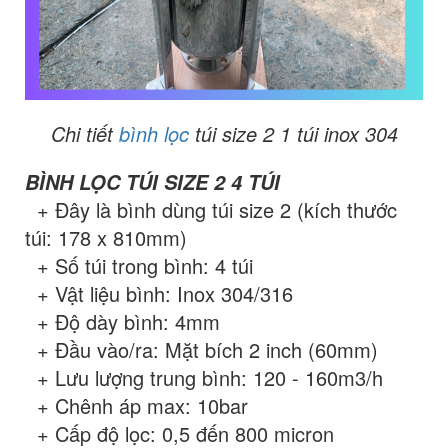
Chi tiết
bình lọc
túi size 2 1 túi inox 304
BÌNH LỌC TÚI SIZE 2 4 TÚI
+ Đây là bình dùng túi size 2 (kích thước
túi: 178 x 810mm)
+ Số túi trong bình: 4 túi
+ Vật liệu bình: Inox 304/316
+ Độ dày bình: 4mm
+ Đầu vào/ra: Mặt bích 2 inch (60mm)
+ Lưu lượng trung bình: 120 - 160m3/h
+ Chênh áp max: 10bar
+ Cấp độ lọc: 0,5 đến 800 micron