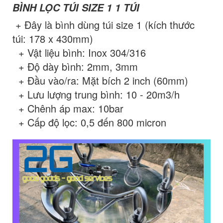
BÌNH LỌC TÚI SIZE 1 1 TÚI
+ Đây là bình dùng túi size 1 (kích thước
túi: 178 x 430mm)
+ Vật liệu bình: Inox 304/316
+ Độ dày bình: 2mm, 3mm
+ Đầu vào/ra: Mặt bích 2 inch (60mm)
+ Lưu lượng trung bình: 10 - 20m3/h
+ Chênh áp max: 10bar
+ Cấp độ lọc: 0,5 đến 800 micron