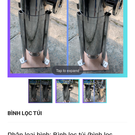
Tap to expand
BÌNH LỌC TÚI
Phân loại bình: Bình lọc túi (bình lọc