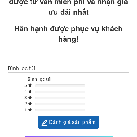
được tư vấn miễn phí và nhận giá
ưu đải nhất
Hân hạnh được phục vụ khách
hàng!
Bình lọc túi
Bình lọc túi
5
4
3
2
1
Đánh giá sản phẩm