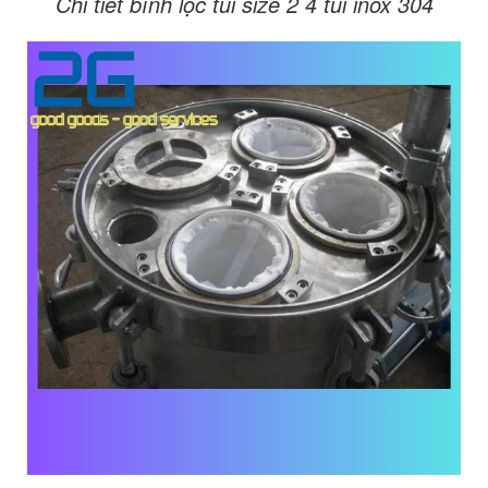
Chi tiết bình lọc túi size 2 4 túi inox 304