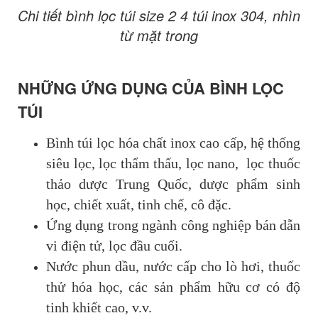
Chi tiết bình lọc túi size 2 4 túi inox 304, nhìn
từ mặt trong
NHỮNG ỨNG DỤNG CỦA BÌNH LỌC
TÚI
Bình túi lọc hóa chất inox cao cấp, hệ thống
siêu lọc, lọc thẩm thấu, lọc nano, lọc thuốc
thảo dược Trung Quốc, dược phẩm sinh
học, chiết xuất, tinh chế, cô đặc.
Ứng dụng trong ngành công nghiệp bán dẫn
vi điện tử, lọc đầu cuối.
Nước phun dầu, nước cấp cho lò hơi, thuốc
thử hóa học, các sản phẩm hữu cơ có độ
tinh khiết cao, v.v.