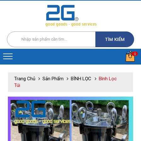
TÌM KIẾM
0
Trang Chủ
Sản Phẩm
BÌNH LỌC
Bình Lọc
Túi