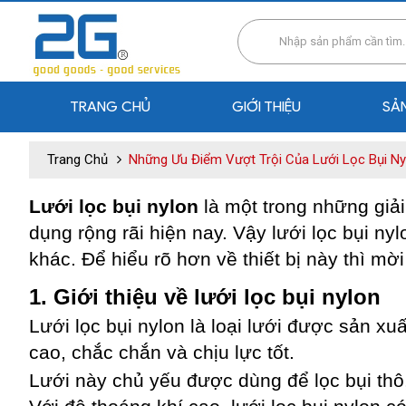
TRANG CHỦ
GIỚI THIỆU
SẢ
Trang Chủ
Những Ưu Điểm Vượt Trội Của Lưới Lọc Bụi Ny
Lưới lọc bụi nylon
là một trong những giả
dụng rộng rãi hiện nay. Vậy lưới lọc bụi nyl
khác. Để hiểu rõ hơn về thiết bị này thì mờ
1. Giới thiệu về lưới lọc bụi nylon
Lưới lọc bụi nylon là loại lưới được sản xu
cao, chắc chắn và chịu lực tốt.
Lưới này chủ yếu được dùng để lọc bụi thô,