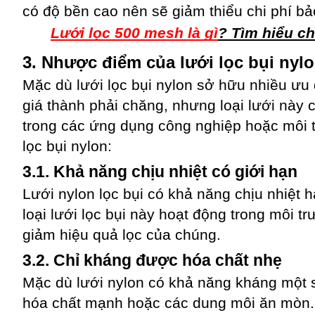
có độ bền cao nên sẽ giảm thiểu chi phí bảo
Lưới lọc 500 mesh là gì
? Tìm hiểu ch
3. Nhược điểm của lưới lọc bụi nyl
Mặc dù lưới lọc bụi nylon sở hữu nhiều ưu 
giá thành phải chăng, nhưng loại lưới này
trong các ứng dụng công nghiệp hoặc môi 
lọc bụi nylon:
3.1. Khả năng chịu nhiệt có giới hạn
Lưới nylon lọc bụi có khả năng chịu nhiệt hạ
loại lưới lọc bụi này hoạt động trong môi t
giảm hiệu quả lọc của chúng.
3.2. Chỉ kháng được hóa chất nhẹ
Mặc dù lưới nylon có khả năng kháng một 
hóa chất mạnh hoặc các dung môi ăn mòn