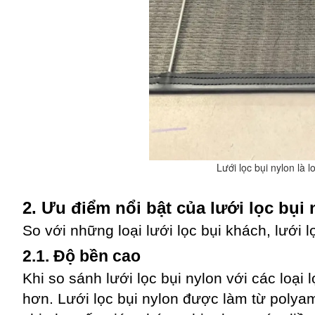
Lưới lọc bụi nylon là 
2. Ưu điểm nổi bật của lưới lọc bụi 
So với những loại lưới lọc bụi khách, lưới 
2.1. Độ bền cao
Khi so sánh lưới lọc bụi nylon với các loại l
hơn. Lưới lọc bụi nylon được làm từ polya