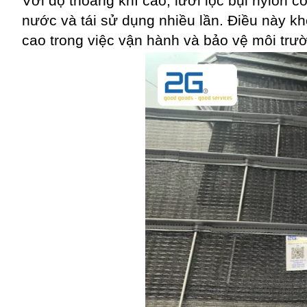
Với độ thoáng khí cao, lưới lọc bụi nylon 
nước và tái sử dụng nhiều lần. Điều này kh
cao trong việc vận hành và bảo vệ môi trườ