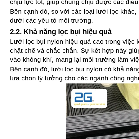
chịu lực tốt, giúp chúng chịu được các điề
Bên cạnh đó, so với các loại lưới lọc khác, 
dưới các yếu tố môi trường.
2.2. Khả năng lọc bụi hiệu quả
Lưới lọc bụi nylon hiệu quả cao trong việc l
chặt chẽ và chắc chắn. Sự kết hợp này giúp
vào không khí, mang lại môi trường làm vi
Bên cạnh đó, lưới lọc bụi nylon có khả năn
lựa chọn lý tưởng cho các ngành công nghi