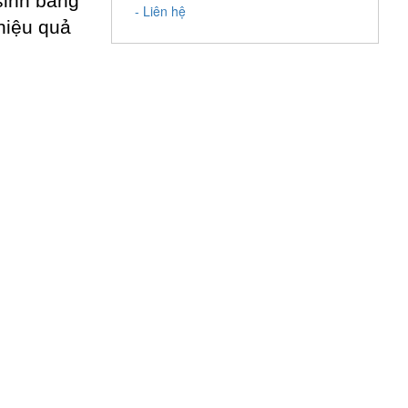
sinh bằng
- Liên hệ
 hiệu quả