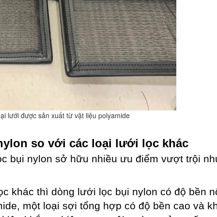
loại lưới được sản xuất từ vật liệu polyamide
nylon so với các loại lưới lọc khác
lọc bụi nylon sở hữu nhiều ưu điểm vượt trội n
ọc khác thì dòng lưới lọc bụi nylon có độ bền nổ
mide, một loại sợi tổng hợp có độ bền cao và k