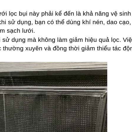
ưới lọc bụi này phải kể đến là khả năng vệ sin
khi sử dụng, bạn có thể dùng khí nén, dao cạo,
àm sạch lưới.
tái sử dụng mà không làm giảm hiệu quả lọc. Việ
ọc thường xuyên và đồng thời giảm thiểu tác độn