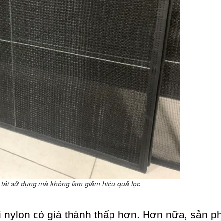
ể tái sử dụng mà không làm giảm hiệu quả lọc
 bụi nylon có giá thành thấp hơn. Hơn nữa, sản 