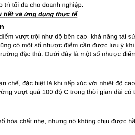
 trì tối đa cho doanh nghiệp.
i tiết và ứng dụng thực tế
on
điểm vượt trội như độ bền cao, khả năng tái s
 cũng có một số nhược điểm cần được lưu ý kh
trường đặc thù. Dưới đây là một số nhược điểm
n chế, đặc biệt là khi tiếp xúc với nhiệt độ ca
rường vượt quá 100 độ C trong thời gian dài có 
số hóa chất nhẹ, nhưng nó không chịu được hầ
.