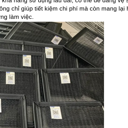
có khả năng sử dụng lâu dài, có thể dễ dàng vệ 
ông chỉ giúp tiết kiệm chi phí mà còn mang lại
ng làm việc.