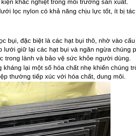
u kiện khắc nghiệt trong môi trường sản xuất.
lưới lọc nylon có khả năng chịu lực tốt, ít bị tá
ọc bụi, đặc biệt là các hạt bụi thô, nhờ vào cấu
 lưới giữ lại các hạt bụi và ngăn ngừa chúng p
ệc trong lành và bảo vệ sức khỏe người dùng.
g kháng lại một số hóa chất nhẹ khiến chúng t
ệp thường tiếp xúc với hóa chất, dung môi.