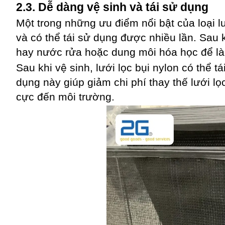
2.3. Dễ dàng vệ sinh và tái sử dụng
Một trong những ưu điểm nổi bật của loại l
và có thể tái sử dụng được nhiều lần. Sau 
hay nước rửa hoặc dung môi hóa học để l
Sau khi vệ sinh, lưới lọc bụi nylon có thể 
dụng này giúp giảm chi phí thay thế lưới l
cực đến môi trường.