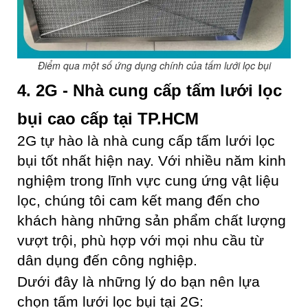
Điểm qua một số ứng dụng chính của tấm lưới lọc bụi
4. 2G - Nhà cung cấp tấm lưới lọc
bụi cao cấp tại TP.HCM
2G tự hào là nhà cung cấp tấm lưới lọc
bụi tốt nhất hiện nay. Với nhiều năm kinh
nghiệm trong lĩnh vực cung ứng vật liệu
lọc, chúng tôi cam kết mang đến cho
khách hàng những sản phẩm chất lượng
vượt trội, phù hợp với mọi nhu cầu từ
dân dụng đến công nghiệp.
Dưới đây là những lý do bạn nên lựa
chọn tấm lưới lọc bụi tại 2G: