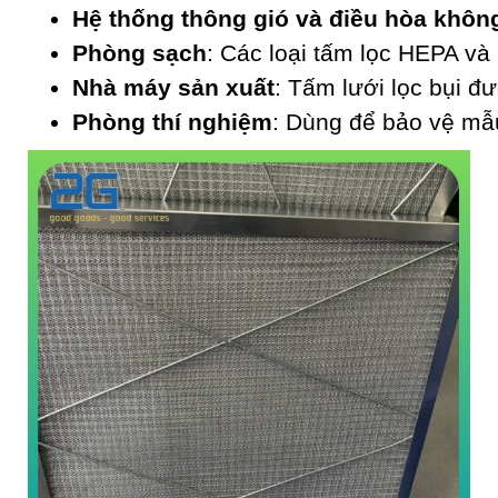
Hệ thống thông gió và điều hòa không
Phòng sạch
: Các loại tấm lọc HEPA và
Nhà máy sản xuất
: Tấm lưới lọc bụi đ
Phòng thí nghiệm
: Dùng để bảo vệ mẫ