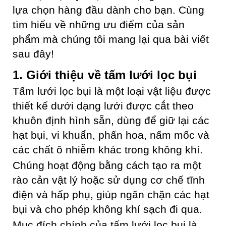
lựa chọn hàng đầu dành cho bạn. Cùng
tìm hiểu về những ưu điểm của sản
phẩm mà chúng tôi mang lại qua bài viết
sau đây!
1. Giới thiệu về tấm lưới lọc bụi
Tấm lưới lọc bụi là một loại vật liệu được
thiết kế dưới dạng lưới được cắt theo
khuôn định hình sẵn, dùng để giữ lại các
hạt bụi, vi khuẩn, phấn hoa, nấm mốc và
các chất ô nhiễm khác trong không khí.
Chúng hoạt động bằng cách tạo ra một
rào cản vật lý hoặc sử dụng cơ chế tĩnh
điện và hấp phụ, giúp ngăn chặn các hạt
bụi và cho phép không khí sạch đi qua.
Mục đích chính của tấm lưới lọc bụi là