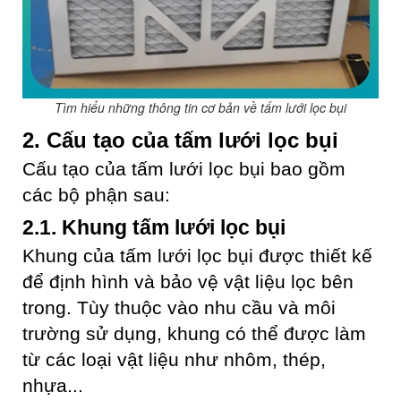
Tìm hiểu những thông tin cơ bản về tấm lưới lọc bụi
2. Cấu tạo của tấm lưới lọc bụi
Cấu tạo của tấm lưới lọc bụi bao gồm
các bộ phận sau:
2.1. Khung tấm lưới lọc bụi
Khung của tấm lưới lọc bụi được thiết kế
để định hình và bảo vệ vật liệu lọc bên
trong. Tùy thuộc vào nhu cầu và môi
trường sử dụng, khung có thể được làm
từ các loại vật liệu như nhôm, thép,
nhựa...