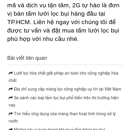
mã và dịch vụ tận tâm, 2G tự hào là đơn
vị bán tấm lưới lọc bụi hàng đầu tại
TP.HCM. Liên hệ ngay với chúng tôi để
được tư vấn và đặt mua tấm lưới lọc bụi
phù hợp với nhu cầu nhé.
Bài viết liên quan
Lưới lọc hóa chất giải pháp an toàn cho công nghiệp hóa
chất
Địa chỉ cung cấp màng lọc công nghiệp uy tín tại Việt Nam
So sánh các loại tấm lọc bụi phổ biến trên thị trường hiện
nay
Tìm hiểu ứng dụng của màng than hoạt tính trong xử lý
nước
Những lưu ý quan trọng khi mua tấm bông lọc bụi