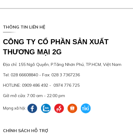
THÔNG TIN LIÊN HỆ
CÔNG TY CỔ PHẦN SẢN XUẤT
THƯƠNG MẠI 2G
Địa chỉ: 155 Ngô Quyền, P.Tăng Nhơn Phú, TP.HCM, Việt Nam
Tel: 028 66608840 - Fax: 028 3 7367236
HOTLINE: 0909 486 492 - 0974 776 725
Giờ mở cửa: 7:00 am - 22:00 pm
Mạng xã hội:
CHÍNH SÁCH HỖ TRỢ