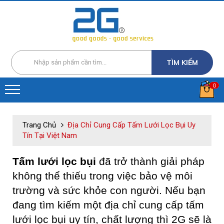
TÌM KIẾM
0
Trang Chủ
Địa Chỉ Cung Cấp Tấm Lưới Lọc Bụi Uy
Tín Tại Việt Nam
Tấm lưới lọc bụi
đã trở thành giải pháp
không thể thiếu trong việc bảo vệ môi
trường và sức khỏe con người. Nếu bạn
đang tìm kiếm một địa chỉ cung cấp tấm
lưới lọc bụi uy tín, chất lượng thì 2G sẽ là