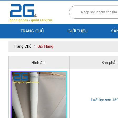
TRANG CHỦ
GIỚI THIỆU
SẢ
Trang Chủ
Giỏ Hàng
Hình ảnh
Sản phẩ
Lưới lọc sơn 15