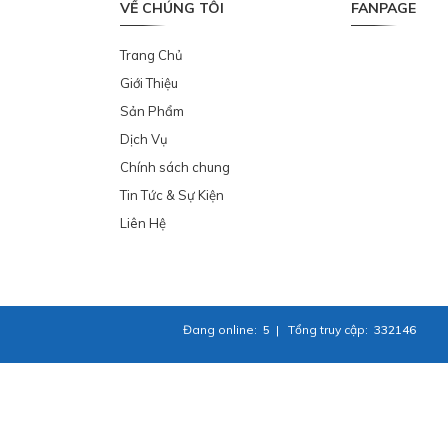
VỀ CHÚNG TÔI
FANPAGE
Trang Chủ
Giới Thiệu
Sản Phẩm
Dịch Vụ
Chính sách chung
Tin Tức & Sự Kiện
Liên Hệ
Đang online:
5
|
Tổng truy cập:
332146