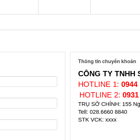
Thông tin chuyển khoản
CÔNG TY TNHH 
HOTLINE 1:
0944
HOTLINE 2:
0931
TRỤ SỞ CHÍNH: 155 Ngô
Tell: 028.6660 884
STK VCK: xxxx