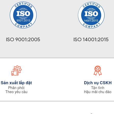
ISO 9001:2005
ISO 14001:2015
Sản xuất lắp đặt
Dịch vụ CSKH
Phân phối
Tận tình
Theo yêu cầu
Hậu mãi chu đáo